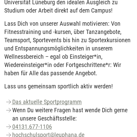
Universität Lüneburg den idealen Ausgleich zu
Studium oder Arbeit direkt auf dem Campus!
Lass Dich von unserer Auswahl motivieren: Von
Fitnesstraining und -kursen, über Tanzangebote,
Teamsport, Sportevents bis hin zu Sportexkursionen
und Entspannungsmöglichkeiten in unserem
Wellnessbereich – egal ob Einsteiger*in,
Wiedereinsteiger*in oder Fortgeschrittene*r: Wir
haben für Alle das passende Angebot.
Lass uns gemeinsam sportlich aktiv werden!
Das aktuelle Sportprogramm
Wenn Du weitere Fragen hast wende Dich gerne
an unsere Geschäftsstelle:
04131.677-1106
hochschulsport
@
leuphana.de