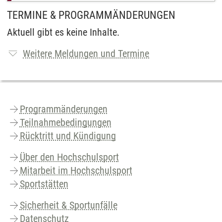
TERMINE & PROGRAMMÄNDERUNGEN
Aktuell gibt es keine Inhalte.
Weitere Meldungen und Termine
Programmänderungen
Teilnahmebedingungen
Rücktritt und Kündigung
Über den Hochschulsport
Mitarbeit im Hochschulsport
Sportstätten
Sicherheit & Sportunfälle
Datenschutz