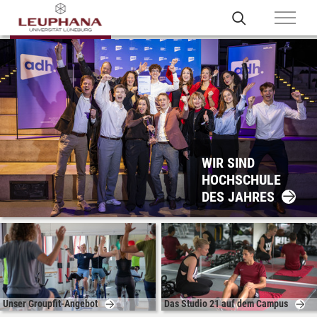
WIR SIND
HOCHSCHULE
DES JAHRES
Unser Groupfit-Angebot
Das Studio 21 auf dem Campus